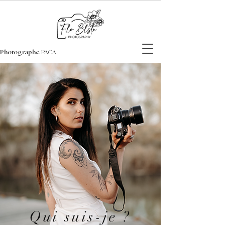
Photographe
PACA
Qui suis-je ?